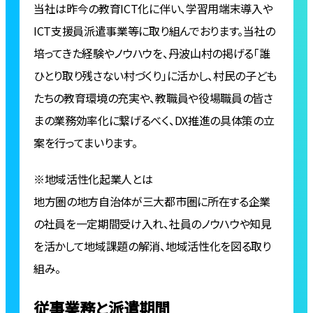
当社は昨今の教育ICT化に伴い、学習用端末導入や
ICT支援員派遣事業等に取り組んでおります。当社の
培ってきた経験やノウハウを、丹波山村の掲げる「誰
ひとり取り残さない村づくり」に活かし、村民の子ども
たちの教育環境の充実や、教職員や役場職員の皆さ
まの業務効率化に繋げるべく、DX推進の具体策の立
案を行ってまいります。
※地域活性化起業人とは
地方圏の地方自治体が三大都市圏に所在する企業
の社員を一定期間受け入れ、社員のノウハウや知見
を活かして地域課題の解消、地域活性化を図る取り
組み。
従事業務と派遣期間