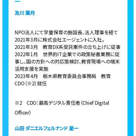
及川 葉月
NPO法人にて学童保育の施設長、法人理事を経て
2021年3月に株式会社エージェントに入社。
2021年3月 教育DX系受託案件の立ち上げに従事
2022年1月 世界的IT企業での政策秘書業務に従
事し、国の方針への対応策検討、教育現場への端末
活用支援を実施
2023年4月 栃木県教育委員会事務局 教育
CDO（※2）就任
※2 CDO：最高デジタル責任者（Chief Digital
Officer）
山田 ダニエルフェルナンド 星一