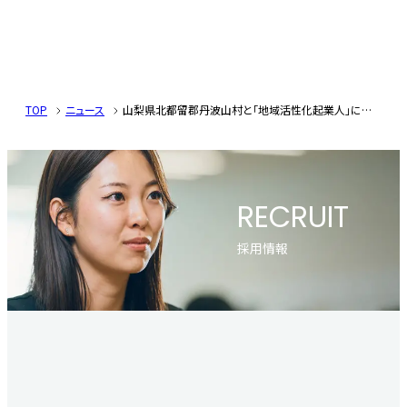
TOP
ニュース
山梨県北都留郡丹波山村と「地域活性化起業人」に関する協定を締結いたしました
RECRUIT
採用情報