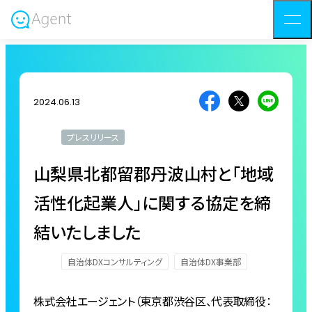
2024.06.13
プレスリリース
山梨県北都留郡丹波山村と「地域
活性化起業人」に関する協定を締
結いたしました
自治体DXコンサルティング
自治体DX事業部
株式会社エージェント（東京都渋⾕区、代表取締役：