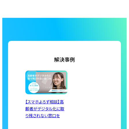
解決事例
【スマホよろず相談】高
齢者がデジタル化に取
り残されない窓口を