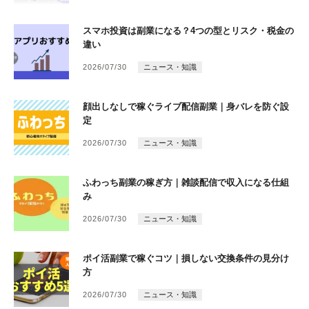
スマホ投資は副業になる？4つの型とリスク・税金の
違い
2026/07/30
ニュース・知識
顔出しなしで稼ぐライブ配信副業｜身バレを防ぐ設
定
2026/07/30
ニュース・知識
ふわっち副業の稼ぎ方｜雑談配信で収入になる仕組
み
2026/07/30
ニュース・知識
ポイ活副業で稼ぐコツ｜損しない交換条件の見分け
方
2026/07/30
ニュース・知識