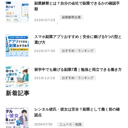
副業解禁とは？自分の会社で副業できるかの確認手
順
副業解禁企業
2026/07/29
,
スマホ副業アプリおすすめ｜安全に稼げる5つの型と
選び方
おすすめ・ランキング
2026/07/30
留学中でも稼げる副業7選｜勉強と両立できる働き方
おすすめ・ランキング
2018/12/28
新着記事
レンタル彼氏・彼女は安全？副業として働く前の確
認点
2026/07/30
ニュース・知識