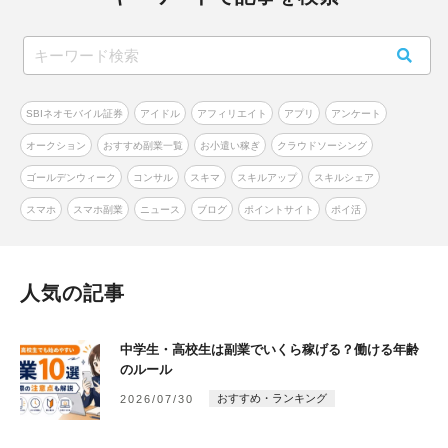
SBIネオモバイル証券
アイドル
アフィリエイト
アプリ
アンケート
オークション
おすすめ副業一覧
お小遣い稼ぎ
クラウドソーシング
ゴールデンウィーク
コンサル
スキマ
スキルアップ
スキルシェア
スマホ
スマホ副業
ニュース
ブログ
ポイントサイト
ポイ活
人気の記事
中学生・高校生は副業でいくら稼げる？働ける年齢
のルール
おすすめ・ランキング
2026/07/30