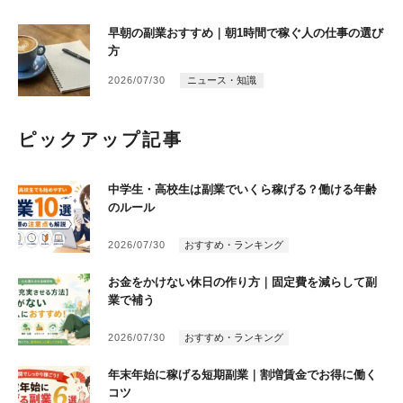
早朝の副業おすすめ｜朝1時間で稼ぐ人の仕事の選び
方
2026/07/30
ニュース・知識
ピックアップ記事
中学生・高校生は副業でいくら稼げる？働ける年齢
のルール
2026/07/30
おすすめ・ランキング
お金をかけない休日の作り方｜固定費を減らして副
業で補う
2026/07/30
おすすめ・ランキング
年末年始に稼げる短期副業｜割増賃金でお得に働く
コツ