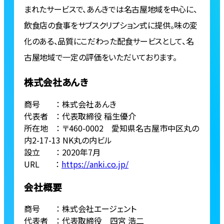
まれたサービスで、あんきでは名古屋地域を中心に、
飲⾷店の⾷事をサブスクリプション式に提供。味の変
化のある、品質にこだわった配⾷サービスとして、名
古屋地域で⼀定の評価をいただいております。
株式会社あんき
商号 ： 株式会社あんき
代表者 ： 代表取締役 稲⽣優介
所在地 ： 〒460-0002 愛知県名古屋市中区丸の
内2-17-13 NK丸の内ビル
設立 ： 2020年7⽉
URL ：
https://anki.co.jp/
会社概要
商号 ： 株式会社エージェント
代表者 ： 代表取締役 四宮 浩二