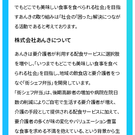
でもどこでも美味しい⾷事を⾷べられる社会」を⽬指
すあんきの取り組みは「社会の「困った」解決につなが
る活動であると考えております。
株式会社あんきについて
あんきは要介護者が利⽤する配⾷サービスに選択肢
を増やし、「いつまでもどこでも美味しい⾷事を⾷べ
られる社会」を⽬指し、地域の飲⾷店と要介護者をつ
なぐ「街シェフ弁当」を開発しています。
「街シェフ弁当」は、後期⾼齢者の増加や病院在院⽇
数の削減によりご⾃宅で⽣活する要介護者が増え、
介護の⼿段として提供される配⾷サービスに加えて、
要介護者の多くが味の変化やバリュエーション豊富
な⾷事を求める不満を抱えている、という背景から生