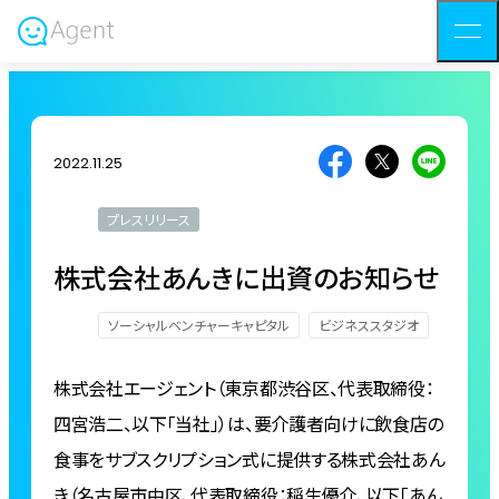
2022.11.25
プレスリリース
株式会社あんきに出資のお知らせ
ソーシャルベンチャーキャピタル
ビジネススタジオ
株式会社エージェント（東京都渋⾕区、代表取締役：
四宮浩⼆、以下「当社」）は、要介護者向けに飲⾷店の
⾷事をサブスクリプション式に提供する株式会社あん
き（名古屋市中区、代表取締役：稲⽣優介、以下「あん