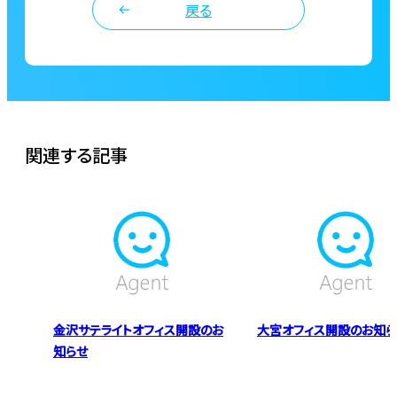
戻る
関連する記事
金沢サテライトオフィス開設のお
大宮オフィス開設のお知ら
知らせ