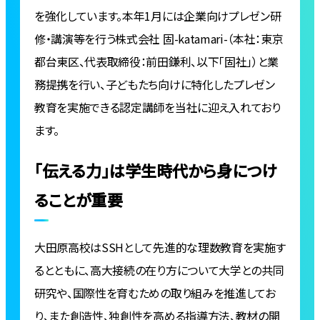
を強化しています。本年1月には企業向けプレゼン研
修・講演等を⾏う株式会社 固-katamari-（本社：東京
都台東区、代表取締役：前⽥鎌利、以下「固社」）と業
務提携を行い、子どもたち向けに特化したプレゼン
教育を実施できる認定講師を当社に迎え入れており
ます。
「伝える力」は学生時代から身につけ
ることが重要
大田原高校はSSHとして先進的な理数教育を実施す
るとともに、高大接続の在り方について大学との共同
研究や、国際性を育むための取り組みを推進してお
り、また創造性、独創性を高める指導方法、教材の開