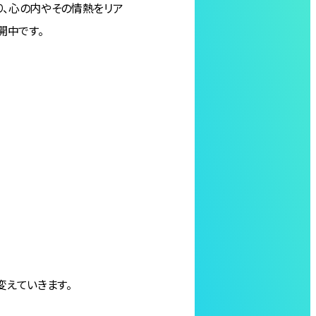
り、心の内やその情熱をリア
開中です。
変えていきます。