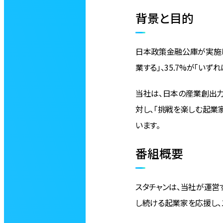
背景と目的
日本政策金融公庫が実施した
業する」、35.7%が「い
当社は、日本の産業創出力
対し、「挑戦を楽しむ起業
います。
番組概要
スタチャンは、当社が運営する
し続ける起業家を応援し、