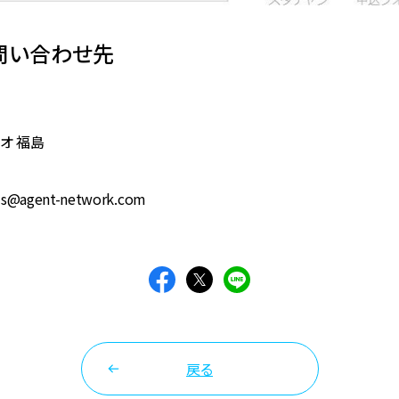
問い合わせ先
オ 福島
s@agent-network.com
戻る