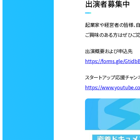
出演者募集中
起業家や経営者の皆様、自
ご興味のある方はぜひご応
出演概要および申込先
https://forms.gle/Gtid
スタートアップ応援チャンネ
https://www.youtube.c