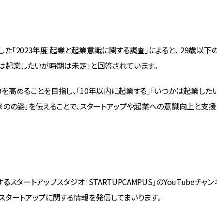
「2023年度 起業と起業意識に関する調査」によると、 29歳以下の1
ずれは起業したいが時期は未定」と回答されています。
を高めることを目指し、「10年以内に起業する」「いつかは起業した
家のの姿」を伝えることで、スタートアップや起業への意識向上と支
スタートアップスタジオ「STARTUPCAMPUS」のYouTubeチ
スタートアップに関する情報を発信してまいります。