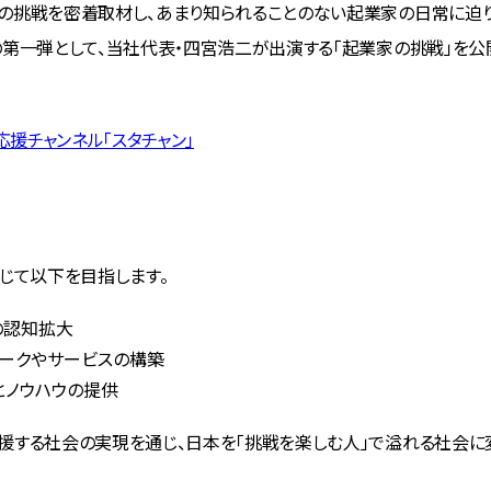
の挑戦を密着取材し、あまり知られることのない起業家の日常に迫
の第一弾として、当社代表・四宮浩二が出演する「起業家の挑戦」を公
応援チャンネル「スタチャン」
通じて以下を目指します。
の認知拡大
ークやサービスの構築
とノウハウの提供
援する社会の実現を通じ、日本を「挑戦を楽しむ人」で溢れる社会に