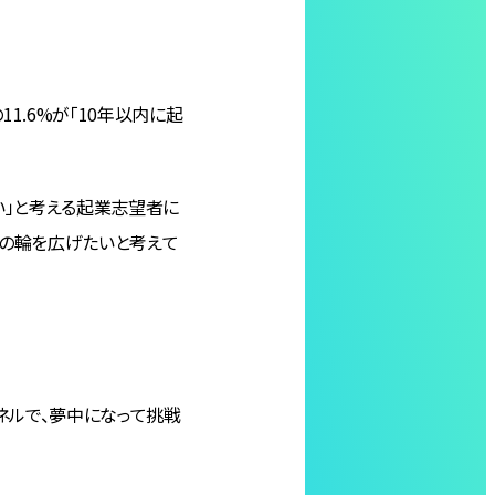
1.6%が「10年以内に起
い」と考える起業志望者に
援の輪を広げたいと考えて
ャンネルで、夢中になって挑戦