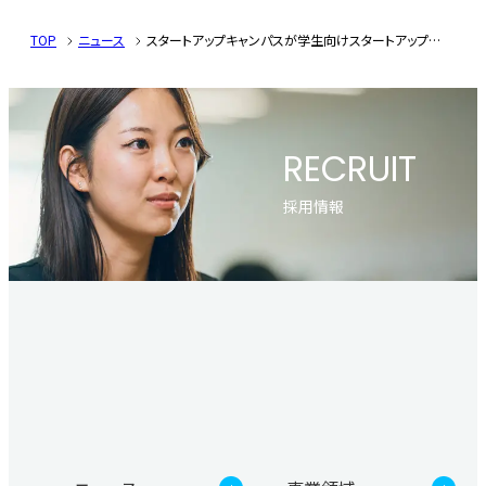
TOP
ニュース
スタートアップキャンパスが学生向けスタートアップスクール（第2期）を開講＜スタートアップを民主化！誰もが起業できる社会へ向けて起業家育成スクールを開講いたします。SNSで学生たちの成長を応援してください！＞
RECRUIT
採用情報