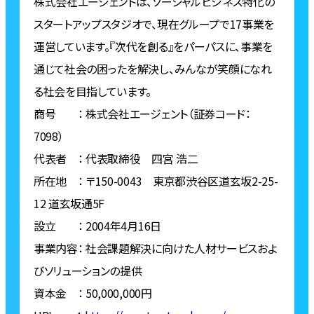
株式会社エージェントは、ソーシャルビジネス特化の
スタートアップスタジオで、現在グループで17事業を
運営しています。『次代を創る』をパーパスに、事業を
通じて社会の困ったを解決し、みんなが笑顔になれ
る社会を目指しています。
商号 ： 株式会社エージェント（証券コード：
7098）
代表者 ： 代表取締役 四宮 浩二
所在地 ： 〒150-0043 東京都渋⾕区道玄坂2-25-
12 道玄坂通5F
設立 ： 2004年4月16日
事業内容： 社会課題解決に向けた人材サービスおよ
びソリューションの提供
資本金 ： 50,000,000円