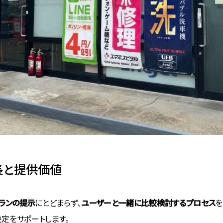
長と提供価値
ランの提示
にとどまらず、
ユーザーと一緒に比較検討するプロセス
を
定をサポートします。