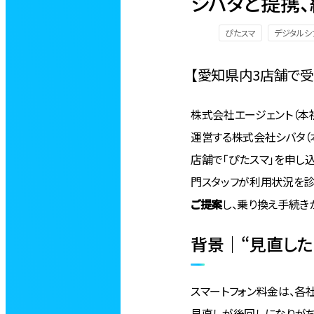
シバタと提携
ぴたスマ
デジタルシ
【愛知県内3店舗で受
株式会社エージェント（本社
運営する株式会社シバタ（本
店舗で「ぴたスマ」を申し
門スタッフが利用状況を診
ご提案
し、乗り換え手続き
背景｜“見直した
スマートフォン料金は、各
見直しが後回しになりがち