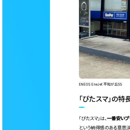
ENEOS EneJet 平和が丘SS
「ぴたスマ」の特
「ぴたスマ」は、
一番安いプ
という納得感のある意思決