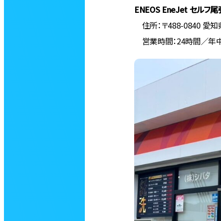
ENEOS EneJet セルフ
住所：〒488-0840 愛
営業時間：24時間／年