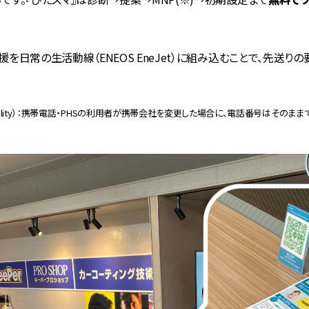
を日常の生活動線（ENEOS EneJet）に組み込むことで、先送り
 Portability）：携帯電話・PHSの利用者が携帯会社を変更した場合に、電話番号は