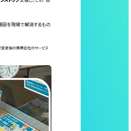
の要因を現場で解消するもの
そのままで変更後の携帯会社のサービス