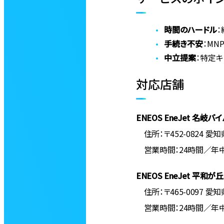
時間のハードル
手続き不安
：MN
中立提案
：特定
対応店舗
ENEOS EneJet 名岐バ
住所：〒452-0824 
営業時間：24時間／年
ENEOS EneJet 平和が丘
住所：〒465-0097 
営業時間：24時間／年