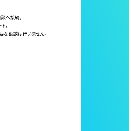
相談へ接続。
ート。
不要な勧誘は行いません。