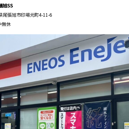
尾張旭SS
知県尾張旭市印場元町4-11-6
中無休