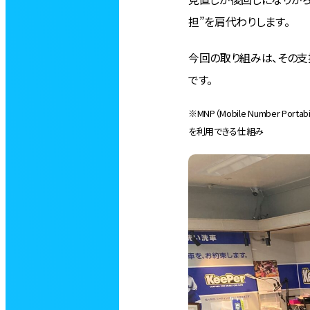
担”を肩代わりします。
今回の取り組みは、その支援
です。
※MNP（Mobile Number
を利用できる仕組み