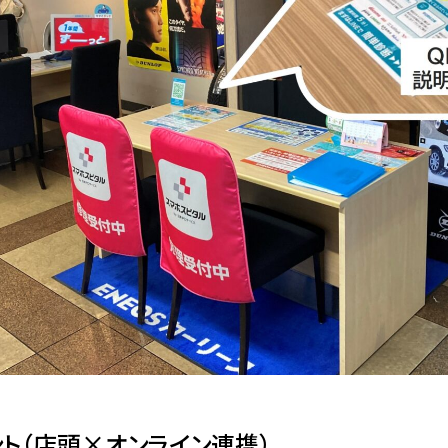
ト（店頭×オンライン連携）