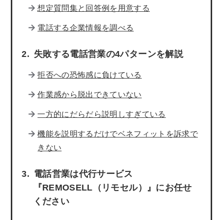
想定質問集と回答例を用意する
電話する企業情報を調べる
失敗する電話営業の4パターンを解説
拒否への恐怖感に負けている
作業感から脱出できていない
一方的にだらだら説明しすぎている
機能を説明するだけでベネフィットを訴求で
きない
電話営業は代行サービス
『REMOSELL（リモセル）』にお任せ
ください