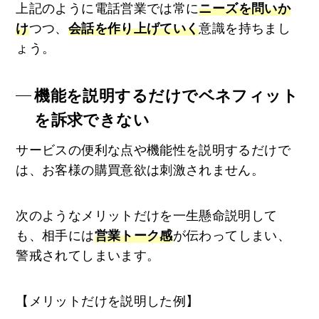
上記のように電話営業では常に
ニーズを問いか
け
つつ、
会話を作り上げていく
意識を持ちまし
ょう。
機能を説明するだけでベネフィット
を訴求できない
サービスの便利な点や機能性を説明するだけで
は、お客様の購買意欲は刺激されません。
次のようなメリットだけを一生懸命説明して
も、相手には
営業トーク感
が伝わってしまい、
警戒されてしまいます。
【メリットだけを説明した例】