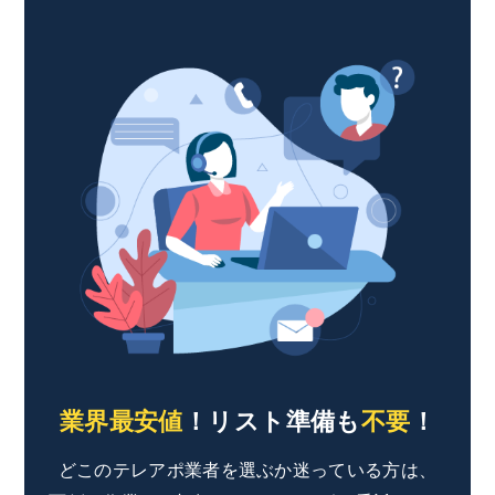
業界最安値
！リスト準備も
不要
！
どこのテレアポ業者を選ぶか迷っている方は、