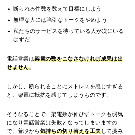
断られる件数を数えて目標にしよう
無理な人には強引なトークをやめよう
私たちのサービスを待っている人が次にいる
はずだ
電話営業は
架電の数をこなさなければ成果は出
せません
。
しかし、断られることにストレスを感じすぎる
と、架電に抵抗を感じてしまうものです。
そうなることで、架電数が伸びずトークも弱気
になり電話営業は失敗となってしまいますの
で、普段から
気持ちの切り替えを工夫
して挑み