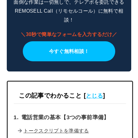
面倒な作業は一切無しで、テレアポを委託できる
REMOSELL Call（リモセルコール）に無料で相
談！
＼30秒で簡単なフォームを入力するだけ／
今すぐ無料相談！
この記事でわかること
[
]
とじる
電話営業の基本【3つの事前準備】
トークスクリプトを準備する