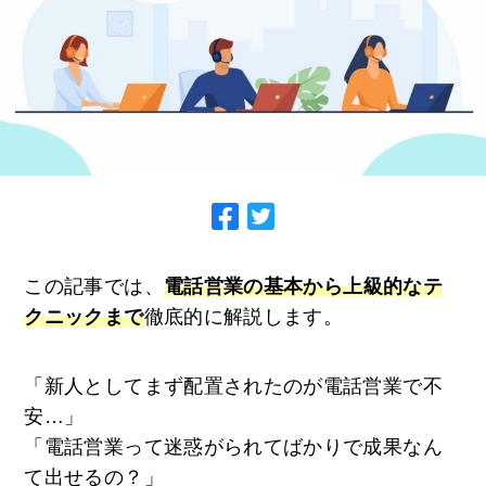
この記事では、
電話営業の基本から上級的なテ
クニックまで
徹底的に解説します。
「新人としてまず配置されたのが電話営業で不
安…」
「電話営業って迷惑がられてばかりで成果なん
て出せるの？」