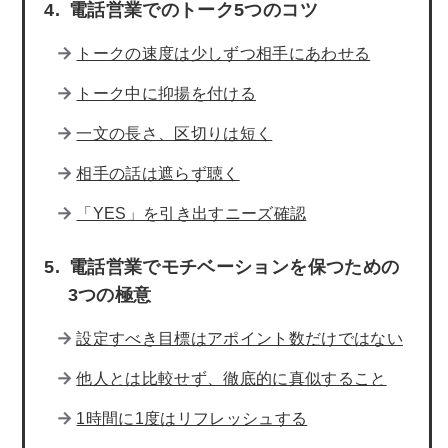
電話営業でのトーク5つのコツ
トークの速度は少しずつ相手にあわせる
トーク中に抑揚を付ける
一文の長さ、区切りは短く
相手の話は遮らず聴く
「YES」を引き出すニーズ確認
電話営業でモチベーションを保つための
3つの極意
設定すべき目標はアポイント数だけではない
他人とは比較せず、徹底的に真似すること
1時間に1度はリフレッシュする