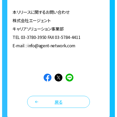
本リリースに関するお問い合わせ
株式会社エージェント
キャリアソリューション事業部
TEL 03-3780-3950 FAX 03-5784-4411
E-mail : info@agent-network.com
戻る