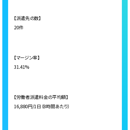
【派遣先の数】
20件
【マージン率】
31.41%
【労働者派遣料金の平均額】
16,880円/1日（8時間あたり）