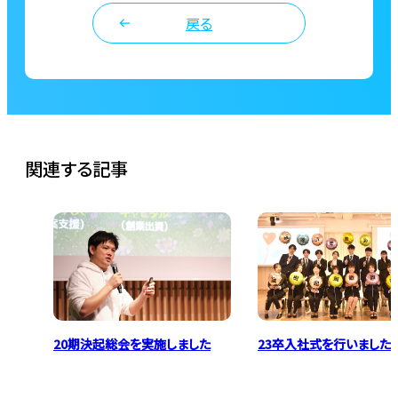
戻る
関連する記事
20期決起総会を実施しました
23卒入社式を行いました