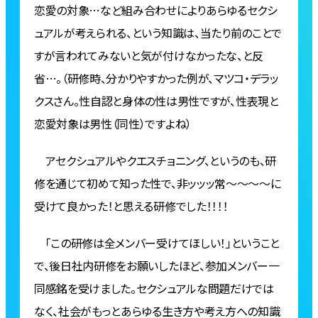
恋愛の対象…など組み合わせによりあらゆるセクシ
ュアルが考えられる、という知識は、当たり前のことで
すが言われてみないと気が付けなかったな、と反
省…。（研修時、分かりやすかった例が、マツコ・デラッ
クスさん。性自認と身体の性は男性ですが、性表現と
恋愛対象は男性（同性）ですよね）
アセクシュアルやクエスチョニング、というのも、研
修を通じて初めて知った性で、非ッッッ常～～～～に
受けて良かった！と思える研修でした！！！！
「この研修は全メンバー受けてほしい！」ということ
で、後日社内研修をお願いしたほど、参加メンバー一
同感銘を受けました。セクシュアルな問題だけでは
なく、社会がもっとあらゆる生き方や考え方への知識