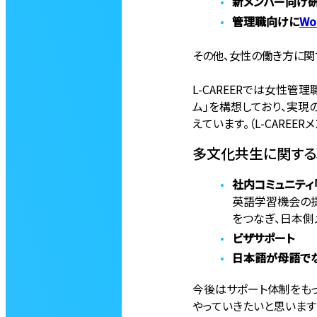
新メンバー向け
管理職向けに
Wo
その他、女性の働き方に関
L-CAREERでは女性
ム」を構想しており、実
えています。（L-CAREE
多文化共生に関する
社内コミュニティ「En
英語学習機会の提
をつなぎ、日本側
ビザサポート
日本語が母語で
今後はサポート体制をも
やっていきたいと思います