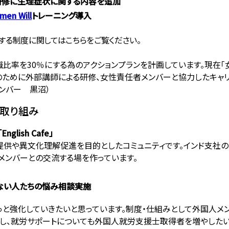
研修に生理症状に関する内容を追加
men Will
トレーニング導入
する制度に関してはこちらをご覧ください。
管理職比率を30％にする為のアクションプランを計画しています。現在
現のために外部講師による研修、女性責任者メンバーと協力したキャ
Rメンバー 黒沼）
取り組み
glish Cafe」
供や異文化理解促進を目的としたコミュニティです。インド支社の
メンバーとの交流する場を作っています。
ない人たちの悩み相談実施
っと強化していきたいと思っています。制度・仕組みとして外国人メ
し、就労サポートについても外国人就労支援士取得者を増やしたい