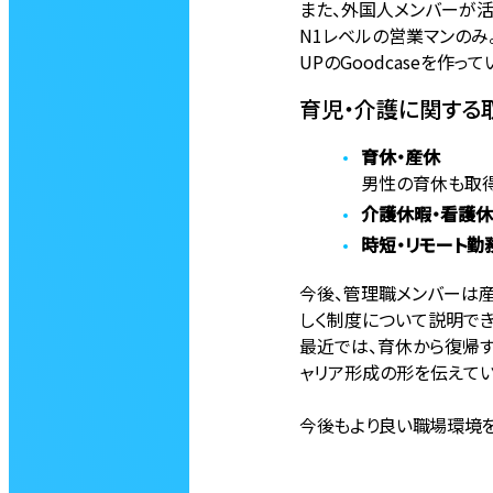
また、外国人メンバーが活
N1レベルの営業マンのみ
UPのGoodcaseを作って
育児・介護に関する
育休・産休
男性の育休も取得
介護休暇・看護
時短・リモート勤
今後、管理職メンバーは
しく制度について説明でき
最近では、育休から復帰
ャリア形成の形を伝えてい
今後もより良い職場環境を