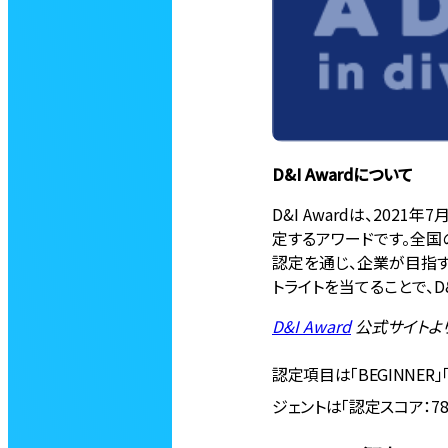
D&I Awardについて
D&I Awardは、202
定するアワードです。全国
認定を通じ、企業が目指す
トライトを当てることで、
D&I Award
公式サイトよ
認定項目は「BEGINNER」「STA
ジェントは「認定スコア：78