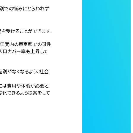
性別での悩みにとらわれず
を受けることができます。
来年度内の東京都での同性
人口カバー率も上昇して
差別がなくなるよう、社会
術には費用や休暇が必要と
度化できるよう提案をして