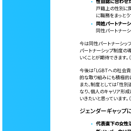
性自認に合わせ
戸籍上の性別に関
に職務をまっとう
同姓パートナーシ
同性パートナーシ
今は同性パートナーシッ
パートナーシップ制度の
いくことが期待できます。（LG
今後は「LGBTへの社会
的な取り組みにも積極的に
また、制度としては「性別
なり、個人のキャリア形成
いきたいと思っています。（LG
ジェンダーギャップ
代表直下の女性活躍