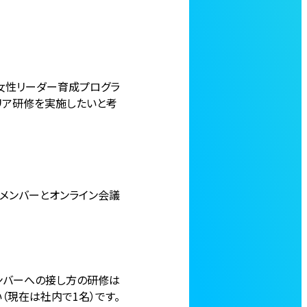
「女性リーダー育成プログラ
リア研修を実施したいと考
メンバーとオンライン会議
ンバーへの接し方の研修は
（現在は社内で1名）です。