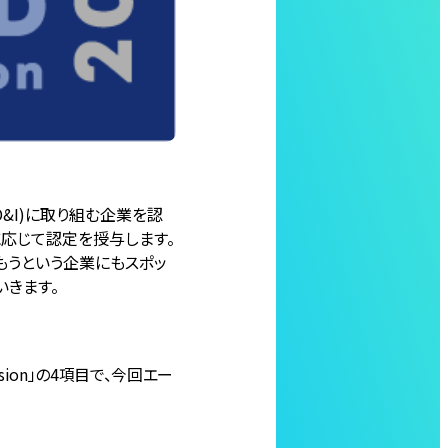
(D&I)に取り組む企業を認
に応じて認定を授与します。
もうという企業にもスポッ
いきます。
nclusion」の4項目で、今回エー