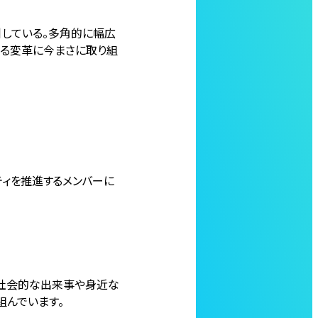
引している。多角的に幅広
なる変革に今まさに取り組
ティを推進するメンバーに
。社会的な出来事や身近な
組んでいます。