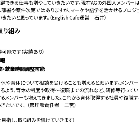
躍できる仕事も増やしていきたいです。現在AGの外国人メンバーは
。部署や案件次第ではありますが、マーケや語学を活かせるプロジェ
いきたいと思っています。（English Cafe運営 石井）
取り組み
可能です（実績あり）
休暇
務・就業時間調整可能
産休や育休について相談を受けることも増えると思います。メンバ
るよう、育休の制度や取得～復職までの流れなど、研修等行ってい
するメンバーも増えてきました。これから育休取得する社員や復職す
きたいです。 （管理部責任者 二宮）
目指し、取り組みを続けていきます！