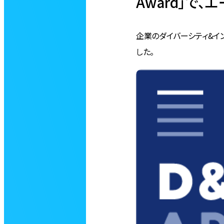
Award」で、
企業のダイバーシティ&インク
した。