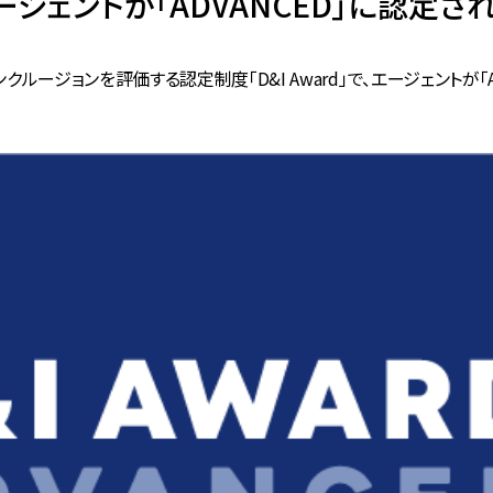
エージェントが「ADVANCED」に認定さ
ルージョンを評価する認定制度「D&I Award」で、エージェントが「A