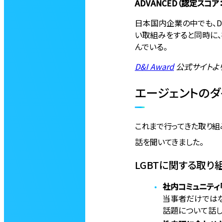
ADVANCED（認定スコア：
日本国内企業の中でも、D
い取組みをすると同時に、
んでいる。
D&I Award
公式サイトよ
エージェントのダ
これまで行ってきた取り組
話を聞いてきました。
LGBTに関する取り
社内コミュニティ「LG
当事者だけでは
話題について話し