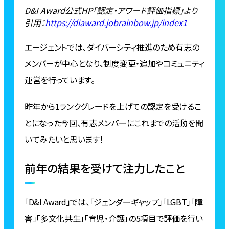
D&I Award公式HP「認定・アワード評価指標」より
引用：
https://diaward.jobrainbow.jp/index1
エージェントでは、ダイバーシティ推進のため有志の
メンバーが中心となり、制度変更・追加やコミュニティ
運営を行っています。
昨年から1ランクグレードを上げての認定を受けるこ
とになった今回、有志メンバーにこれまでの活動を聞
いてみたいと思います！
前年の結果を受けて注力したこと
「D&I Award」では、「ジェンダーギャップ」「LGBT」「障
害」「多文化共生」「育児・介護」の5項目で評価を行い