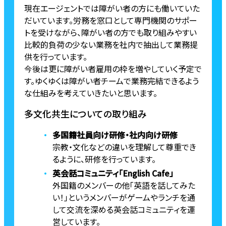
現在エージェントでは障がい者の方にも働いていた
だいています。労務を窓口として専門機関のサポー
トを受けながら、障がい者の方でも取り組みやすい
比較的負荷の少ない業務を社内で抽出して業務提
供を行っています。
今後は更に障がい者雇用の枠を増やしていく予定で
す。ゆくゆくは障がい者チームで業務完結できるよう
な仕組みを考えていきたいと思います。
多文化共生についての取り組み
多国籍社員向け研修・社内向け研修
宗教・文化などの違いを理解して尊重でき
るように、研修を行っています。
英会話コミュニティ「English Cafe」
外国籍のメンバーの他「英語を話してみた
い！」というメンバーがゲームやランチを通
して交流を深める英会話コミュニティを運
営しています。