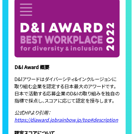
D&I Award 概要
D&lアワードはダイバーシティ&インクルージョンに
取り組む企業を認定する日本最大のアワードです。
日本で活動する応募企業のD&Iの取り組みを独自の
指標で採点し、スコアに応じて認定を授与します。
公式HPより引用：
https://diaward.jobrainbow.jp/top#description
認定スコアについて