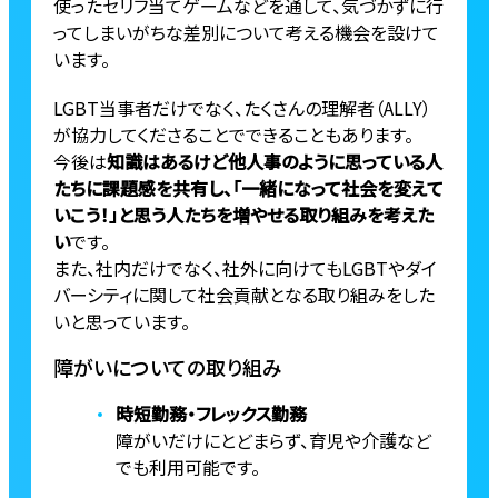
使ったセリフ当てゲームなどを通して、気づかずに行
ってしまいがちな差別について考える機会を設けて
います。
LGBT当事者だけでなく、たくさんの理解者（ALLY）
が協力してくださることでできることもあります。
今後は
知識はあるけど他人事のように思っている人
たちに課題感を共有し、「一緒になって社会を変えて
いこう！」と思う人たちを増やせる取り組みを考えた
い
です。
また、社内だけでなく、社外に向けてもLGBTやダイ
バーシティに関して社会貢献となる取り組みをした
いと思っています。
障がいについての取り組み
時短勤務・フレックス勤務
障がいだけにとどまらず、育児や介護など
でも利用可能です。