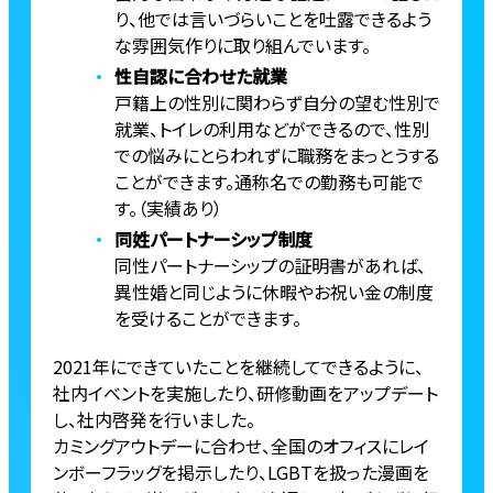
り、他では言いづらいことを吐露できるよう
な雰囲気作りに取り組んでいます。
性自認に合わせた就業
戸籍上の性別に関わらず自分の望む性別で
就業、トイレの利用などができるので、性別
での悩みにとらわれずに職務をまっとうする
ことができます。通称名での勤務も可能で
す。（実績あり）
同姓パートナーシップ制度
同性パートナーシップの証明書があれば、
異性婚と同じように休暇やお祝い金の制度
を受けることができます。
2021年にできていたことを継続してできるように、
社内イベントを実施したり、研修動画をアップデート
し、社内啓発を行いました。
カミングアウトデーに合わせ、全国のオフィスにレイ
ンボーフラッグを掲示したり、LGBTを扱った漫画を