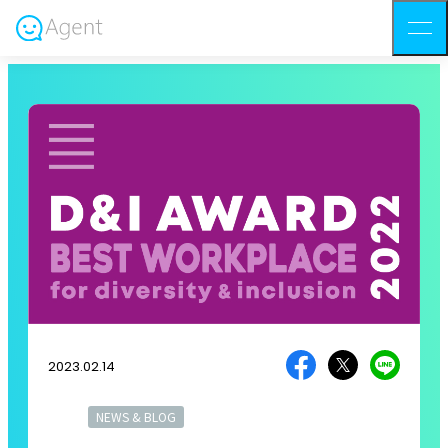
2023.02.14
NEWS & BLOG