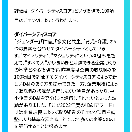
評価は「ダイバーシティスコア」という指標で、100項
目のチェックによって行われます。
ダイバーシティスコア
「ジェンダー」「障害」「多文化共生」「育児・介護」の5
つの要素を合わせてダイバーシティとしていま
す。“マイノリティ“、”マジョリティ“という枠組みを超
えて、“すべて人“がいきいきと活躍できる企業づくり
の基準となる指標です。昨年度は企業の取り組みを
100項目で評価するダイバーシティスコアによって新
しいD&Iのあり方を提示できた一方、企業規模によっ
て取り組み状況が評価しにくい項目があったり、中
小企業のD&Iを充分には評価しきれないといった課
題がありました。そこで2022年度の「D&Iアワード」
では企業規模によって取り組みのチェック項目を調
整したり基準を変えることで、より多くの企業のD&I
を評価することに努めます。