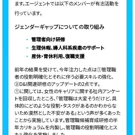
ます。エージェントでは以下のメンバーが有志活動を
行っています。
ジェンダーギャップについての取り組み
管理者向け研修
生理休暇、婦人科系疾患のサポート
産休・育休利用、復職支援
前年の結果を受けて、今年注力した点は①管理職
者の役割明確化とそれに伴う必要スキルの強化、
②D&I関連研修のアップデートの2点です。
①に関しては、女性のキャリアに関する社内アンケー
トを回収したところ、「管理職は大変そうだけど、具
体的にどのような役割・タスクがあるのかわからな
いため漠然とした不安がある」という声が多くあった
ことから実施しています。管理職候補育成研修の半
年カリキュラムを内製し、管理職の役割明確化とス
キル強化を実施しました。