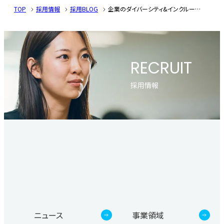
TOP
採用情報
採用BLOG
企業のダイバーシティ&インクルージョンを評価する認定制度「D&I Award」で、エージェントが「べストワークプレイス」に認定されました
RECRUIT
採用情報
ニュース
事業領域