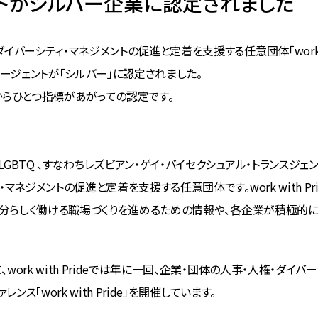
ントがシルバー企業に認定されました
バーシティ・マネジメントの促進と定着を支援する任意団体「work wi
て、エージェントが「シルバー」に認定されました。
からひとつ指標があがっての認定です。
GBTQ 、すなわちレズビアン・ゲイ・バイセクシュアル・トランスジ
マネジメントの促進と定着を支援する任意団体です。work with P
が自分らしく働ける職場づくりを進めるための情報や、各企業が積極的
work with Prideでは年に一回、企業・団体の人事・人権・ダイ
ンス「work with Pride」を開催しています。