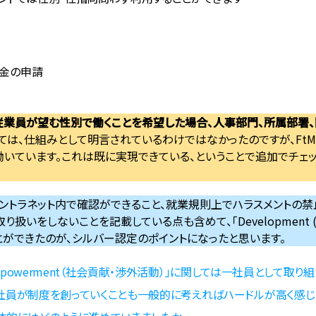
慰金の申請
の従業員が望む性別で働くことを希望した場合、人事部門、所属部署
ては、仕組みとして明言されているわけではなかったのですが、Ft
働いています。これは既に実現できている、ということで追加でチェ
ントラネット内で確認ができること、就業規則上でハラスメントの
扱いをしないことを記載している点も含めて、「Development 
ができたのが、シルバー認定のポイントになったと思います。
ent/Empowerment（社会貢献・渉外活動）」に関しては一社員として
社員が制度を創っていくことも一般的に考えればハードルが高く感じ