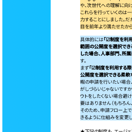
や、次世代への理解に向
これらを行っていくのは一社
力することにしました。だか
目を前年より満たせたから
具体的には
「☑制度を利
範囲の公開度を選択でき
した場合、人事部門、所属
す。
まず
「☑制度を利用する
公開度を選択できる柔軟
暇の申請を行いたい場合
がしづらいじゃないです
ウトをしたくない場合避け
要はありません（もちろん
そのため、申請フロー上
きるように仕組みを変更し
★下記の制度も、エージェ