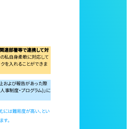
、関連部署等で連携して対
Mの私自身柔軟に対応して
ックを入れることができま
禁止および報告があった際
(人事制度・プログラム)」に
取り組むには難易度が高い、とい
ます。