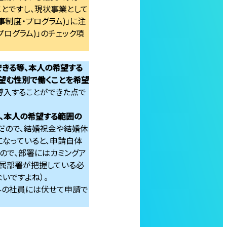
とですし、現状事業として
事制度・プログラム)」に注
プログラム)」のチェック項
できる等、本人の希望する
望む性別で働くことを希望
導入することができた点で
、本人の希望する範囲の
だので、結婚祝金や結婚休
なっていると、申請自体
ので、部署にはカミングア
所属部署が把握している必
いですよね）。
外の社員には伏せて申請で