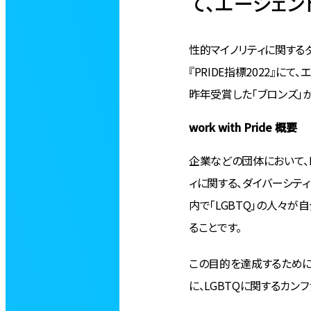
て、エージェ
性的マイノリティに関するダイ
『PRIDE指標2022』に
昨年受賞した「ブロンズ」
work with Pride 概要
企業などの団体において、L
ィに関する、ダイバーシティ・
内で「LGBTQ」の人々
ることです。
この目的を達成するために、
に、LGBTQに関するカンファレ