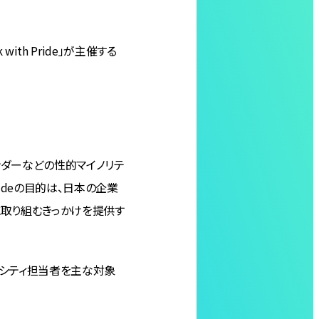
th Pride」が主催する
ェンダーなどの性的マイノリテ
rideの目的は、日本の企業
に取り組むきっかけを提供す
バーシティ担当者を主な対象