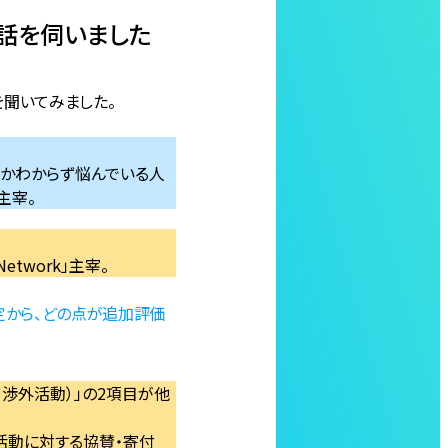
にお話を伺いました
話を聞いてみました。
らかわからず悩んでいる人
主宰。
twork」主宰。
定から、どの点が追加評価
貢献・渉外活動）」の2項目が他
トや活動に対する協賛・寄付