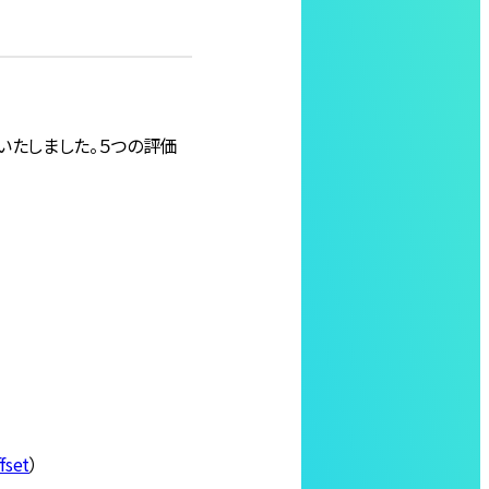
といたしました。５つの評価
fset
）